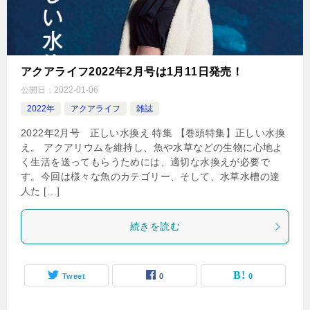
アクアライフ2022年2月号は1月11日発売！
公開日：
2022-01-06
2022年
アクアライフ
雑誌
2022年2月号 正しい水換え 特集 【巻頭特集】正しい水換
え。 アクアリウムを維持し、魚や水草などの生物に心地よ
く生活を送ってもらうためには、適切な水換えが必要で
す。今回は様々な魚のカテゴリー、そして、水草水槽の達
人た […]
続きを読む
Tweet
0
0