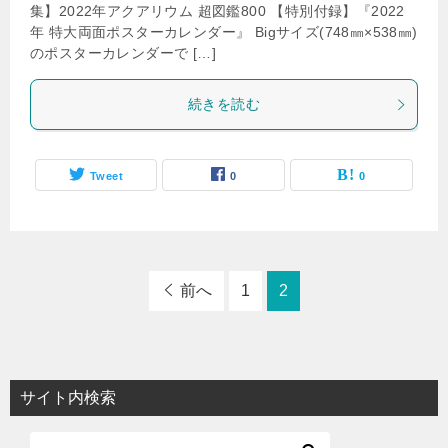
集】2022年アクアリウム 超図鑑800 【特別付録】『2022
年 特大両面ポスターカレンダー』 Bigサイズ(748㎜×538㎜)
のポスターカレンダーで […]
続きを読む
Tweet
0
0
前へ
1
2
サイト内検索