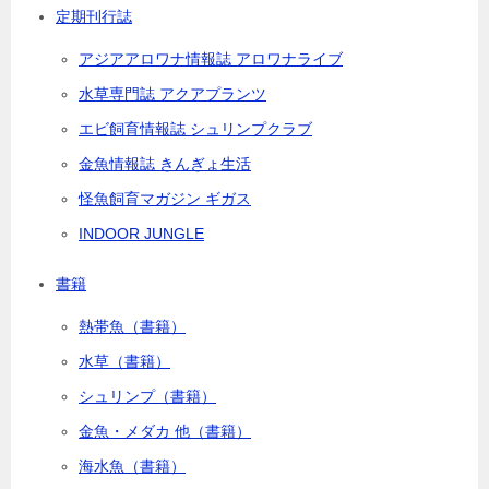
定期刊行誌
アジアアロワナ情報誌 アロワナライブ
水草専門誌 アクアプランツ
エビ飼育情報誌 シュリンプクラブ
金魚情報誌 きんぎょ生活
怪魚飼育マガジン ギガス
INDOOR JUNGLE
書籍
熱帯魚（書籍）
水草（書籍）
シュリンプ（書籍）
金魚・メダカ 他（書籍）
海水魚（書籍）