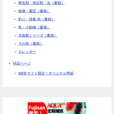
爬虫類・両生類・虫（書籍）
植物・園芸（書籍）
釣り・採集 他（書籍）
鳥・小動物（書籍）
水族館シリーズ（書籍）
その他（書籍）
カレンダー
特設ページ
WEB サイト限定！オリジナル壁紙