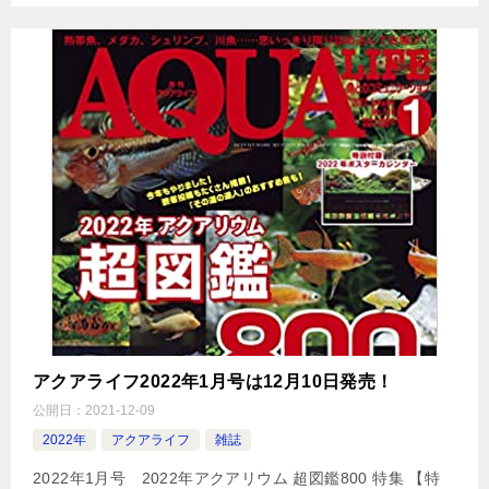
アクアライフ2022年1月号は12月10日発売！
公開日：
2021-12-09
2022年
アクアライフ
雑誌
2022年1月号 2022年アクアリウム 超図鑑800 特集 【特