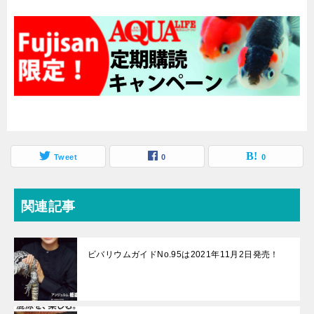
Tweet
0
0
関連記事
ビバリウムガイドNo.95は2021年11月2日発売！