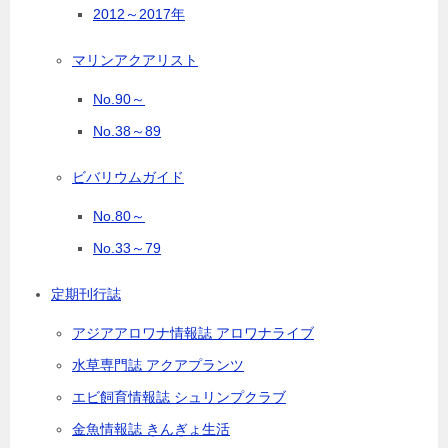
2012～2017年
マリンアクアリスト
No.90～
No.38～89
ビバリウムガイド
No.80～
No.33～79
定期刊行誌
アジアアロワナ情報誌 アロワナライブ
水草専門誌 アクアプランツ
エビ飼育情報誌 シュリンプクラブ
金魚情報誌 きんぎょ生活