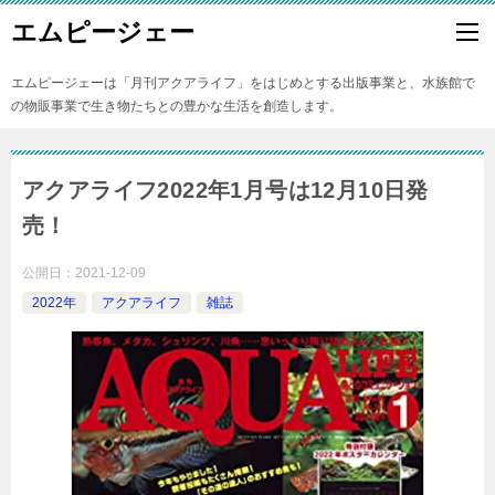
エムピージェー
エムピージェーは「月刊アクアライフ」をはじめとする出版事業と、水族館で
の物販事業で生き物たちとの豊かな生活を創造します。
アクアライフ2022年1月号は12月10日発
売！
公開日：
2021-12-09
2022年
アクアライフ
雑誌