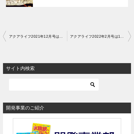
投
アクアライフ2021年12月号は11月11日発売！
アクアライフ2022年2月号は1月11日発売！
稿
ナ
ビ
サイト内検索
ゲ
ー
シ
ョ
開発事業のご紹介
ン