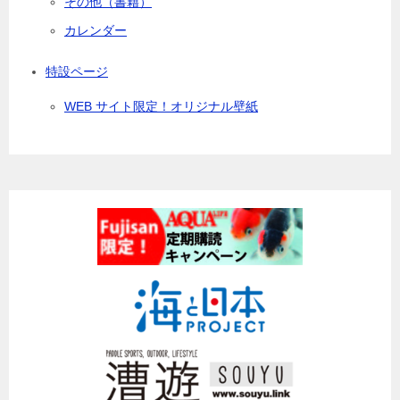
その他（書籍）
カレンダー
特設ページ
WEB サイト限定！オリジナル壁紙