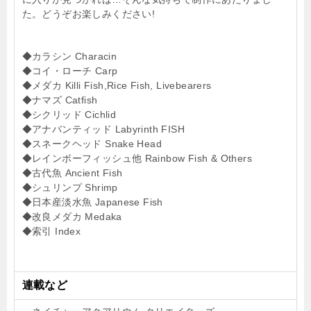
た。どうぞお楽しみください!
◆カラシン Characin
◆コイ・ローチ Carp
◆メダカ Killi Fish,Rice Fish, Livebearers
◆ナマズ Catfish
◆シクリッド Cichlid
◆アナバンティッド Labyrinth FISH
◆スネークヘッド Snake Head
◆レインボーフィッシュ他 Rainbow Fish & Others
◆古代魚 Ancient Fish
◆シュリンプ Shrimp
◆日本産淡水魚 Japanese Fish
◆改良メダカ Medaka
◆索引 Index
連載など