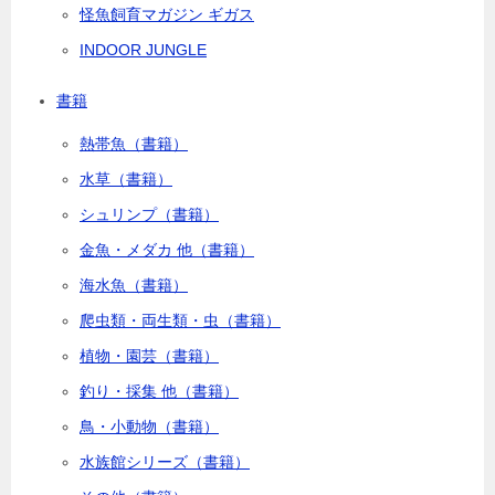
怪魚飼育マガジン ギガス
INDOOR JUNGLE
書籍
熱帯魚（書籍）
水草（書籍）
シュリンプ（書籍）
金魚・メダカ 他（書籍）
海水魚（書籍）
爬虫類・両生類・虫（書籍）
植物・園芸（書籍）
釣り・採集 他（書籍）
鳥・小動物（書籍）
水族館シリーズ（書籍）