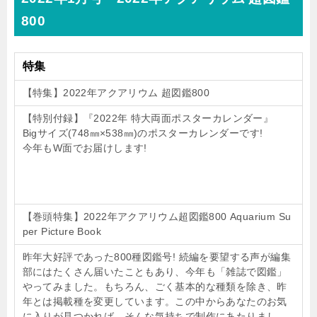
800
特集
【特集】2022年アクアリウム 超図鑑800
【特別付録】『2022年 特大両面ポスターカレンダー』
Bigサイズ(748㎜×538㎜)のポスターカレンダーです!
今年もW面でお届けします!
【巻頭特集】2022年アクアリウム超図鑑800 Aquarium Su
per Picture Book
昨年大好評であった800種図鑑号! 続編を要望する声が編集
部にはたくさん届いたこともあり、今年も「雑誌で図鑑」
やってみました。もちろん、ごく基本的な種類を除き、昨
年とは掲載種を変更しています。この中からあなたのお気
に入りが見つかれば…そんな気持ちで制作にあたりまし