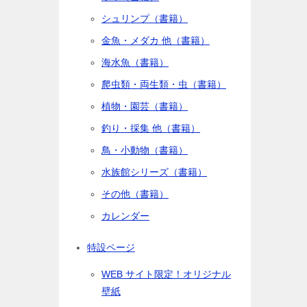
シュリンプ（書籍）
金魚・メダカ 他（書籍）
海水魚（書籍）
爬虫類・両生類・虫（書籍）
植物・園芸（書籍）
釣り・採集 他（書籍）
鳥・小動物（書籍）
水族館シリーズ（書籍）
その他（書籍）
カレンダー
特設ページ
WEB サイト限定！オリジナル
壁紙