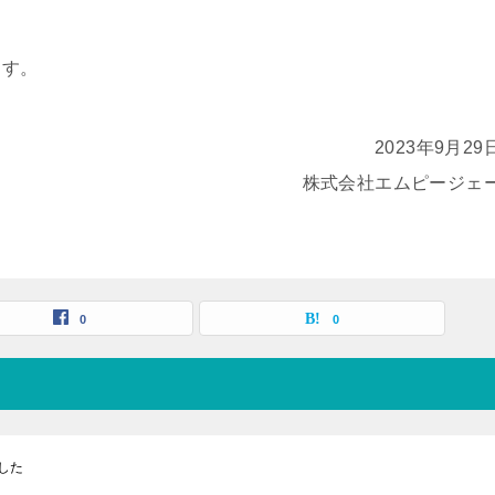
ます。
2023年9月29
株式会社エムピージェ
0
0
した