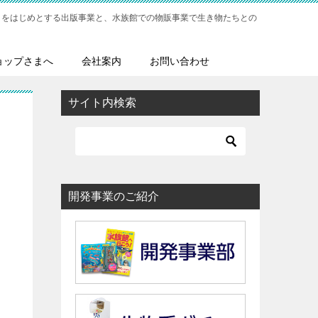
」をはじめとする出版事業と、水族館での物販事業で生き物たちとの
ョップさまへ
会社案内
お問い合わせ
サイト内検索
開発事業のご紹介