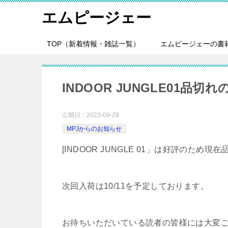
エムピージェー
TOP（新着情報・雑誌一覧）
エムピージェーの書
INDOOR JUNGLE01品切
公開日：
2023-09-29
MPJからのお知らせ
[INDOOR JUNGLE 01」は好評のため
次回入荷は10/11を予定しております。
お待ちいただいている読者の皆様には大変