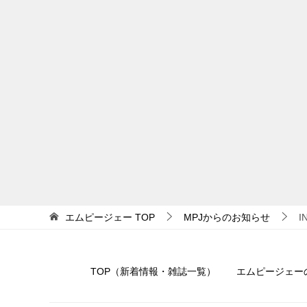
エムピージェー
TOP
MPJからのお知らせ
I
TOP（新着情報・雑誌一覧）
エムピージェー