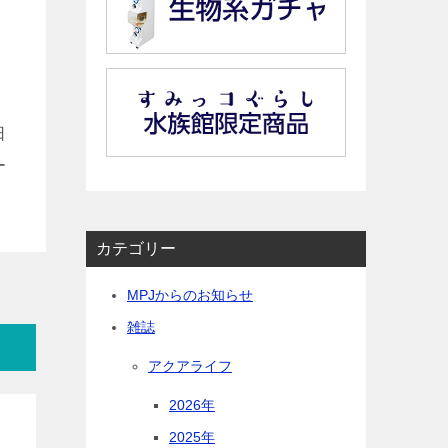
日
ー
カテゴリー
MPJからのお知らせ
雑誌
アクアライフ
2026年
2025年