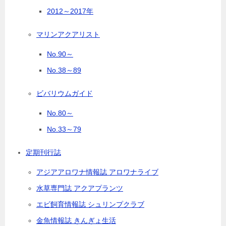
2012～2017年
マリンアクアリスト
No.90～
No.38～89
ビバリウムガイド
No.80～
No.33～79
定期刊行誌
アジアアロワナ情報誌 アロワナライブ
水草専門誌 アクアプランツ
エビ飼育情報誌 シュリンプクラブ
金魚情報誌 きんぎょ生活