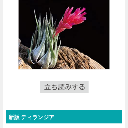
新版 ティランジア