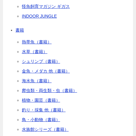
怪魚飼育マガジン ギガス
INDOOR JUNGLE
書籍
熱帯魚（書籍）
水草（書籍）
シュリンプ（書籍）
金魚・メダカ 他（書籍）
海水魚（書籍）
爬虫類・両生類・虫（書籍）
植物・園芸（書籍）
釣り・採集 他（書籍）
鳥・小動物（書籍）
水族館シリーズ（書籍）