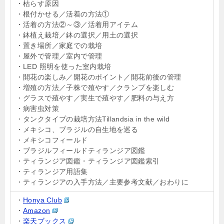
・枯らす原因
・根付かせる／活着の方法①
・活着の方法②～③／活着用アイテム
・鉢植え栽培／鉢の選択／用土の選択
・置き場所／家庭での栽培
・屋外で管理／室内で管理
・LED 照明を使った室内栽培
・開花の楽しみ／開花のポイント／開花前後の管理
・増殖の方法／子株で殖やす／クランプを楽しむ
・グラスで殖やす／実生で殖やす／肥料の与え方
・病害虫対策
・タンクタイプの栽培方法
Tillandsia in the wild
・メキシコ、ブラジルの自生地を巡る
・メキシコフィールド
・ブラジルフィールド
ティランジア図鑑
・ティランジア図鑑
・ティランジア図鑑索引
・ティランジア用語集
・ティランジアの入手方法／主要参考文献／おわりに
・
Honya Club
・
Amazon
・
楽天ブックス