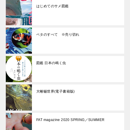
はじめてのサメ図鑑
ベタのすべて ※売り切れ
図鑑 日本の鳴く虫
大蜥蜴世界(電子書籍版)
FAT magazine 2020 SPRING／SUMMER