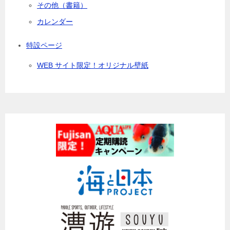
その他（書籍）
カレンダー
特設ページ
WEB サイト限定！オリジナル壁紙