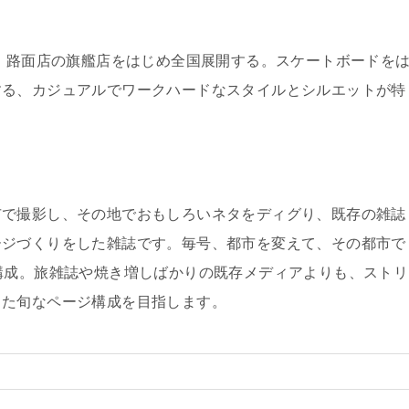
ド。路面店の旗艦店をはじめ全国展開する。スケートボードを
する、カジュアルでワークハードなスタイルとシルエットが特
市で撮影し、その地でおもしろいネタをディグり、既存の雑誌
ージづくりをした雑誌です。毎号、都市を変えて、その都市で
構成。旅雑誌や焼き増しばかりの既存メディアよりも、ストリ
した旬なページ構成を目指します。