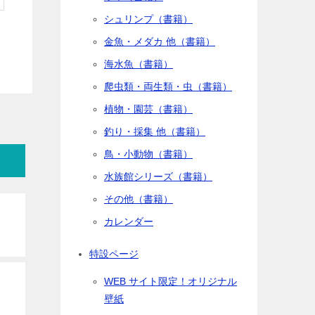
シュリンプ（書籍）
金魚・メダカ 他（書籍）
海水魚（書籍）
爬虫類・両生類・虫（書籍）
植物・園芸（書籍）
釣り・採集 他（書籍）
鳥・小動物（書籍）
水族館シリーズ（書籍）
その他（書籍）
カレンダー
特設ページ
WEB サイト限定！オリジナル
壁紙