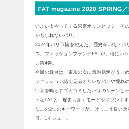
FAT magazine 2020 SPRIN
いよいよやってくる東京オリンピック。その
かもしれないパリ。
2024年パリ五輪を控えた、歴史深い街・
ス。ファッションブランドFATが、俗にい
ン第4弾。
今回の舞台は、東京の次に魑魅魍魎がうご
ファッション誌で見るオサレなパリや憧れ
い音を鳴らすゴミゴミしたパリのシーンと
トなFATと、歴史も深くモードやメゾンも
なこの2つのキーワードが、けっこう良い反
冊、1イシュー。