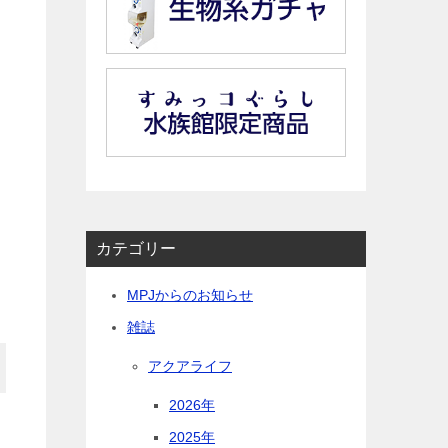
カテゴリー
MPJからのお知らせ
雑誌
アクアライフ
2026年
2025年