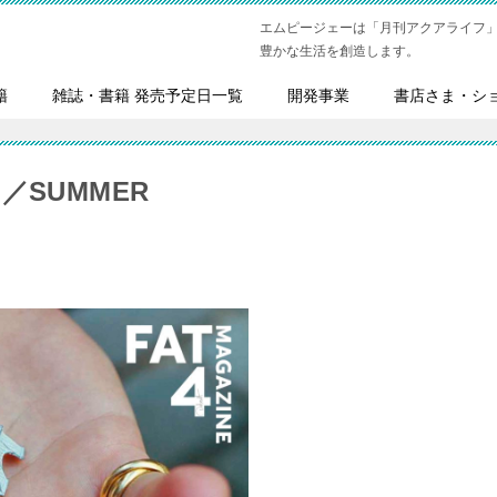
エムピージェーは「月刊アクアライフ
豊かな生活を創造します。
籍
雑誌・書籍 発売予定日一覧
開発事業
書店さま・シ
ING／SUMMER