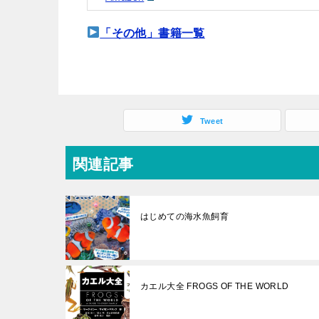
「その他」書籍一覧
Tweet
関連記事
はじめての海水魚飼育
カエル大全 FROGS OF THE WORLD