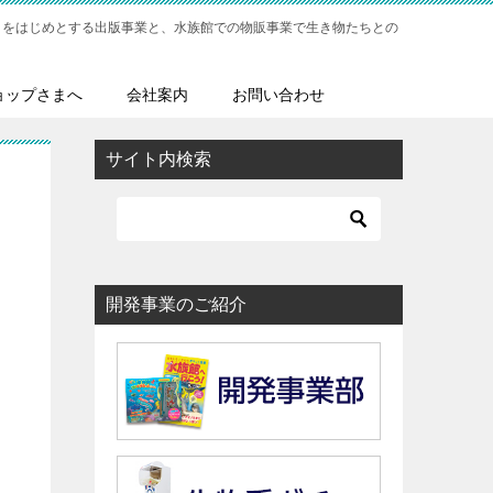
」をはじめとする出版事業と、水族館での物販事業で生き物たちとの
ョップさまへ
会社案内
お問い合わせ
サイト内検索
開発事業のご紹介