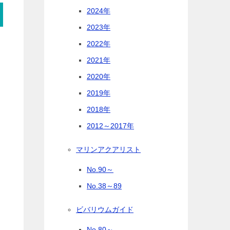
2024年
2023年
2022年
2021年
2020年
ク
2019年
2018年
2012～2017年
マリンアクアリスト
No.90～
No.38～89
ビバリウムガイド
No.80～