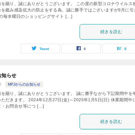
顧を賜り、誠にありがとうございます。 この度の新型コロナウイルス
向を鑑み感染拡大の防止をする為、誠に勝手ではございますが9月に引
中の毎水曜日のショッピングサイト […]
続きを読む
Tweet
0
0
お知らせ
0
MPJからのお知らせ
顧を賜り、誠にありがとうございます。 誠に勝手ながら下記期間中を
だきます。 2024年12月27日(金)～2025年1月5日(日) 休業期間中
・お問合せ等につ […]
続きを読む