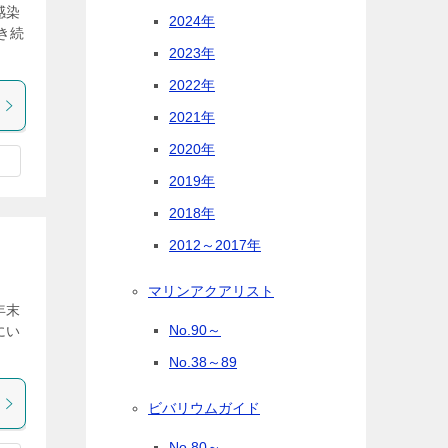
感染
2024年
き続
2023年
2022年
2021年
2020年
2019年
2018年
2012～2017年
マリンアクアリスト
年末
No.90～
にい
No.38～89
ビバリウムガイド
No.80～