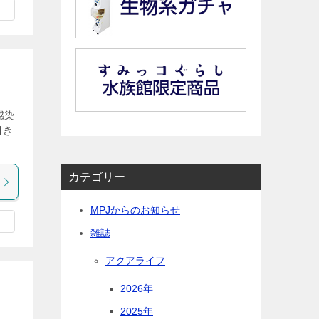
感染
引き
カテゴリー
MPJからのお知らせ
雑誌
アクアライフ
2026年
2025年