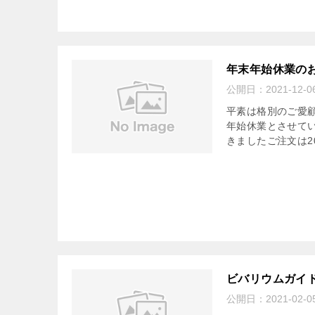
年末年始休業の
公開日：
2021-12-0
平素は格別のご愛
年始休業とさせていた
きましたご注文は202
ビバリウムガイド
公開日：
2021-02-0