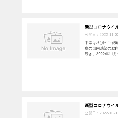
新型コロナウイ
公開日：
2022-11-0
平素は格別のご愛
症の国内感染の動
続き、2022年11
新型コロナウイ
公開日：
2022-10-0