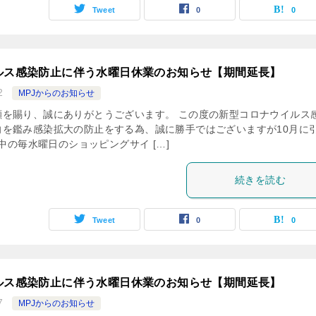
Tweet
0
0
ルス感染防止に伴う水曜日休業のお知らせ【期間延長】
2
MPJからのお知らせ
顧を賜り、誠にありがとうございます。 この度の新型コロナウイルス
向を鑑み感染拡大の防止をする為、誠に勝手ではございますが10月に
月中の毎水曜日のショッピングサイ […]
続きを読む
Tweet
0
0
ルス感染防止に伴う水曜日休業のお知らせ【期間延長】
7
MPJからのお知らせ