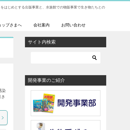
」をはじめとする出版事業と、水族館での物販事業で生き物たちとの
ョップさまへ
会社案内
お問い合わせ
サイト内検索
開発事業のご紹介
感染
引き