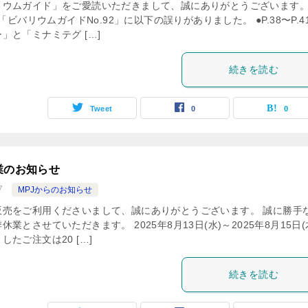
リウムガイド」をご愛読いただきまして、誠にありがとうございます
売「ビバリウムガイドNo.92」に以下の誤りがありました。 ●P.38〜P.41
」と「ミナミテグ […]
続きを読む
Tweet
0
0
業のお知らせ
7
MPJからのお知らせ
販売をご利用くださいまして、誠にありがとうございます。 誠に勝手
業とさせていただきます。 2025年8月13日(水)～2025年8月15日(
たご注文は20 […]
続きを読む