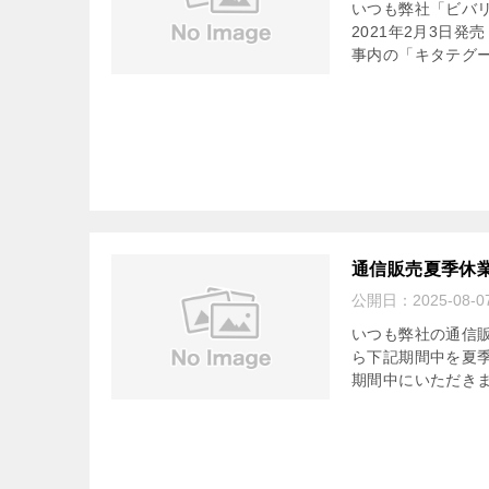
いつも弊社「ビバ
2021年2月3日発
事内の「キタテグー
通信販売夏季休
公開日：
2025-08-0
いつも弊社の通信
ら下記期間中を夏季休
期間中にいただきまし