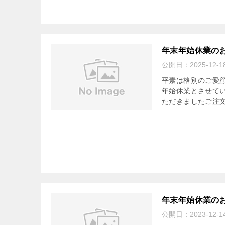
年末年始休業の
公開日：
2025-12-1
平素は格別のご愛
年始休業とさせていた
ただきましたご注文
年末年始休業の
公開日：
2023-12-1