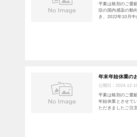
平素は格別のご愛
症の国内感染の動
き、2022年10月
年末年始休業の
公開日：
2024-12-1
平素は格別のご愛
年始休業とさせていた
ただきましたご注文