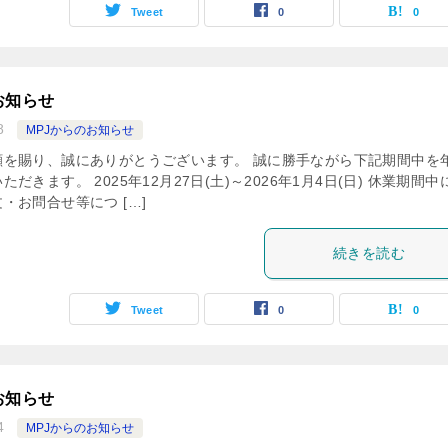
Tweet
0
0
お知らせ
8
MPJからのお知らせ
顧を賜り、誠にありがとうございます。 誠に勝手ながら下記期間中を
だきます。 2025年12月27日(土)～2026年1月4日(日) 休業期間中
・お問合せ等につ […]
続きを読む
Tweet
0
0
お知らせ
4
MPJからのお知らせ