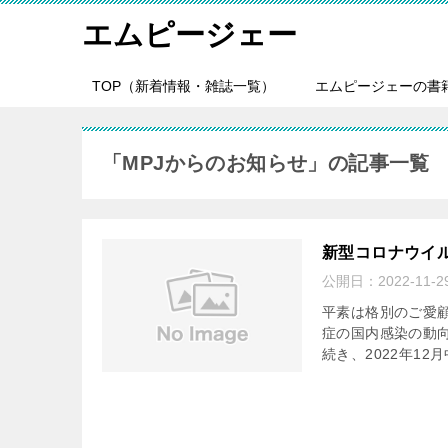
エムピージェー
TOP（新着情報・雑誌一覧）
エムピージェーの書
「MPJからのお知らせ」の記事一覧
新型コロナウイ
公開日：
2022-11-2
平素は格別のご愛
症の国内感染の動
続き、2022年12