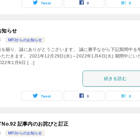
Tweet
0
0
お知らせ
6
MPJからのお知らせ
顧を賜り、誠にありがとうございます。 誠に勝手ながら下記期間中を
だきます。 2021年12月29日(水)～2022年1月4日(火) 期間中にい
2年1月6日 […]
続きを読む
Tweet
0
0
No.92 記事内のお詫びと訂正
5
MPJからのお知らせ