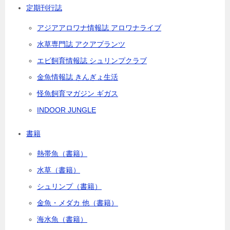
定期刊行誌
アジアアロワナ情報誌 アロワナライブ
水草専門誌 アクアプランツ
エビ飼育情報誌 シュリンプクラブ
金魚情報誌 きんぎょ生活
怪魚飼育マガジン ギガス
INDOOR JUNGLE
書籍
熱帯魚（書籍）
水草（書籍）
シュリンプ（書籍）
金魚・メダカ 他（書籍）
海水魚（書籍）