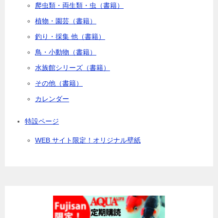
爬虫類・両生類・虫（書籍）
植物・園芸（書籍）
釣り・採集 他（書籍）
鳥・小動物（書籍）
水族館シリーズ（書籍）
その他（書籍）
カレンダー
特設ページ
WEB サイト限定！オリジナル壁紙