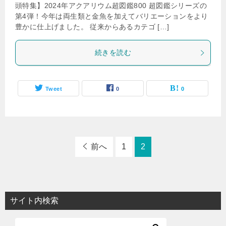
頭特集】2024年アクアリウム超図鑑800 超図鑑シリーズの
第4弾！今年は両生類と金魚を加えてバリエーションをより
豊かに仕上げました。 従来からあるカテゴ […]
続きを読む
Tweet
0
0
前へ
1
2
サイト内検索