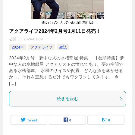
アクアライフ2024年2月号1月11日発売！
公開日：
2024-01-09
2024年
アクアライフ
雑誌
2024年2月号 夢中な人の水槽部屋 特集 【巻頭特集】夢
中な人の水槽部屋 アクアリストの憧れであり、夢の空間で
ある水槽部屋。 水槽のサイズや配置、どんな魚を泳がせる
か…、それを空想するだけでもワクワクしてきます。 今
[…]
続きを読む
Tweet
0
0