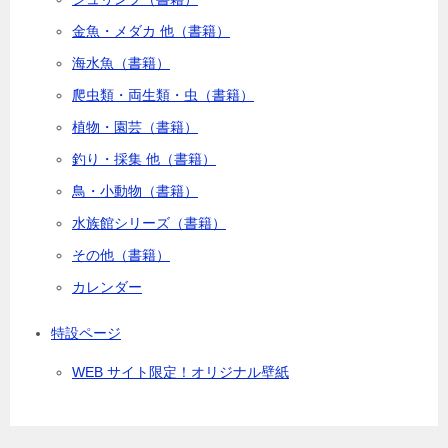
金魚・メダカ 他（書籍）
海水魚（書籍）
爬虫類・両生類・虫（書籍）
植物・園芸（書籍）
釣り・採集 他（書籍）
鳥・小動物（書籍）
水族館シリーズ（書籍）
その他（書籍）
カレンダー
特設ページ
WEB サイト限定！オリジナル壁紙