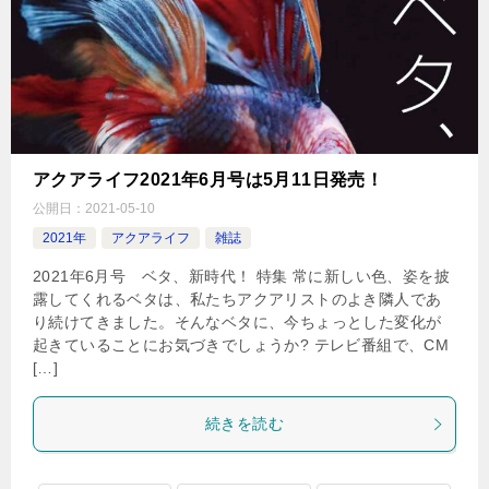
アクアライフ2021年6月号は5月11日発売！
公開日：
2021-05-10
2021年
アクアライフ
雑誌
2021年6月号 ベタ、新時代！ 特集 常に新しい色、姿を披
露してくれるベタは、私たちアクアリストのよき隣人であ
り続けてきました。そんなベタに、今ちょっとした変化が
起きていることにお気づきでしょうか? テレビ番組で、CM
[…]
続きを読む