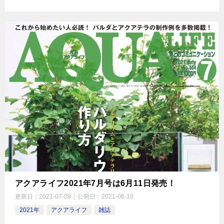
アクアライフ2021年7月号は6月11日発売！
更新日：
2021-07-09
公開日：
2021-06-10
2021年
アクアライフ
雑誌