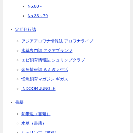
No.80～
No.33～79
定期刊行誌
アジアアロワナ情報誌 アロワナライブ
水草専門誌 アクアプランツ
エビ飼育情報誌 シュリンプクラブ
金魚情報誌 きんぎょ生活
怪魚飼育マガジン ギガス
INDOOR JUNGLE
書籍
熱帯魚（書籍）
水草（書籍）
シュリンプ（書籍）