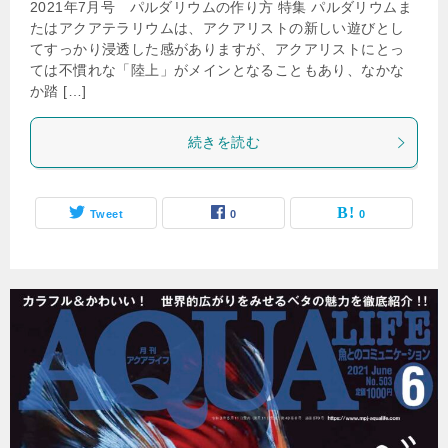
2021年7月号 パルダリウムの作り方 特集 パルダリウムま
たはアクアテラリウムは、アクアリストの新しい遊びとし
てすっかり浸透した感がありますが、アクアリストにとっ
ては不慣れな「陸上」がメインとなることもあり、なかな
か踏 […]
続きを読む
Tweet
0
0