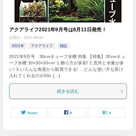
アクアライフ2021年9月号は8月11日発売！
公開日：
2021-08-06
2021年
アクアライフ
雑誌
2021年9月号 30cmキューブ水槽 特集 【特集】30cmキュ
ーブ水槽 30×30×30=∞! 1.飾り方が多彩! 2.意外と水量が多
い! 3.いろんな角度から観賞できる! …どんな使い方も受け
入れてくれるのが30c […]
続きを読む
Tweet
0
0