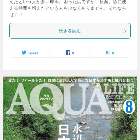
えたという人が多い昨今。困った話ですが、反面、魚に使
える時間も増えたという人も少なくありません。それなら
ば […]
続きを読む
Tweet
0
0