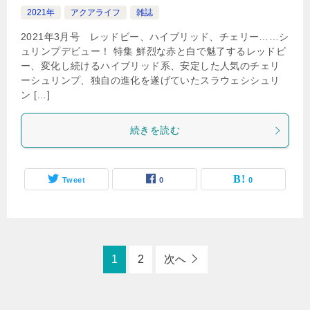
2021年
アクアライフ
雑誌
2021年3月号 レッドビー、ハイブリッド、チェリー……シ
ュリンプデビュー！ 特集 鮮烈な赤と白で魅了するレッドビ
ー、変化し続けるハイブリッド系、安定した人気のチェリ
ーシュリンプ、独自の進化を遂げていたスラウェシシュリ
ン […]
続きを読む
Tweet
0
0
1
2
次へ