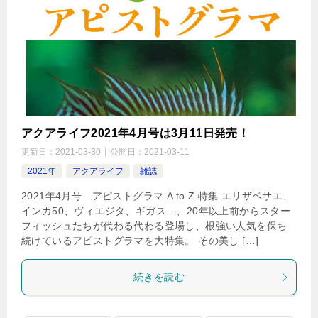
アクアライフ2021年4月号は3月11日発売！
更新日：
2021-03-30
公開日：
2021-03-11
2021年
アクアライフ
雑誌
2021年4月号 アピストグラマ A to Z 特集 エリザベサエ、
インカ50、ヴィエジタ、ギガス…、20年以上前からスター
フィッシュたちが代わる代わる登場し、根強い人気を保ち
続けているアピストグラマを大特集。 その美し […]
続きを読む