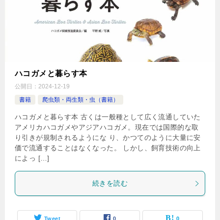
ハコガメと暮らす本
公開日：
2024-12-19
書籍
爬虫類・両生類・虫（書籍）
ハコガメと暮らす本 古くは一般種として広く流通していた
アメリカハコガメやアジアハコガメ。現在では国際的な取
り引きが規制されるようにな り、かつてのように大量に安
価で流通することはなくなった。 しかし、飼育技術の向上
によっ […]
続きを読む
Tweet
0
0