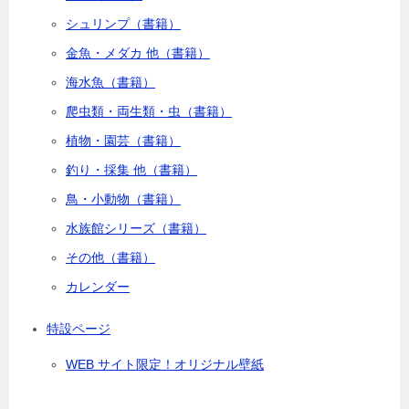
シュリンプ（書籍）
金魚・メダカ 他（書籍）
海水魚（書籍）
爬虫類・両生類・虫（書籍）
植物・園芸（書籍）
釣り・採集 他（書籍）
鳥・小動物（書籍）
水族館シリーズ（書籍）
その他（書籍）
カレンダー
特設ページ
WEB サイト限定！オリジナル壁紙