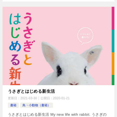
うさぎとはじめる新生活
更新日：
2021-03-30
公開日：
2020-01-21
書籍
鳥・小動物（書籍）
うさぎとはじめる新生活 My new life with rabbit. うさぎの