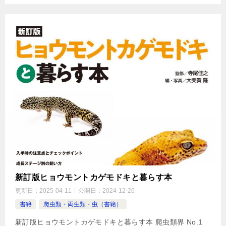
新訂版ヒョウモントカゲモドキと暮らす本
更新日：
2025-04-11
公開日：
2024-12-26
書籍
爬虫類・両生類・虫（書籍）
新訂版ヒョウモントカゲモドキと暮らす本 爬虫類界 No.1