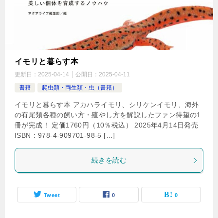
イモリと暮らす本
更新日：
2025-04-14
公開日：
2025-04-11
書籍
爬虫類・両生類・虫（書籍）
イモリと暮らす本 アカハライモリ、シリケンイモリ、海外
の有尾類各種の飼い方・殖やし方を解説したファン待望の1
冊が完成！ 定価1760円（10％税込） 2025年4月14日発売
ISBN：978-4-909701-98-5 […]
続きを読む
Tweet
0
0