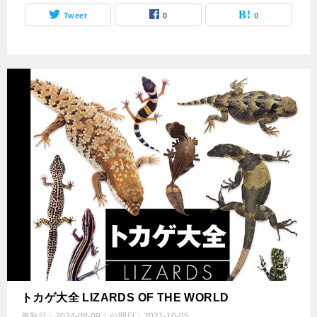
Tweet
0
0
トカゲ大全 LIZARDS OF THE WORLD
更新日：
2024-08-09
公開日：
2021-10-05