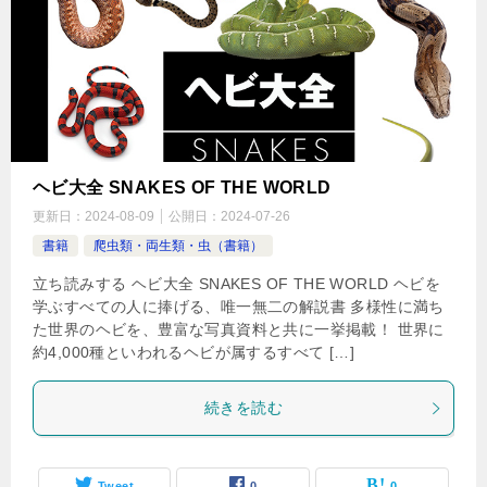
ヘビ大全 SNAKES OF THE WORLD
更新日：
2024-08-09
公開日：
2024-07-26
書籍
爬虫類・両生類・虫（書籍）
立ち読みする ヘビ大全 SNAKES OF THE WORLD ヘビを
学ぶすべての人に捧げる、唯一無二の解説書 多様性に満ち
た世界のヘビを、豊富な写真資料と共に一挙掲載！ 世界に
約4,000種といわれるヘビが属するすべて […]
続きを読む
Tweet
0
0