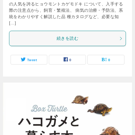
の人気を誇るヒョウモントカゲモドキ について、入手する
際の注意点から、飼育・繁殖法、 病気の治療・予防法、系
統をわかりやすく解説した品 種カタログなど、必要な知
[…]
続きを読む
Tweet
0
0