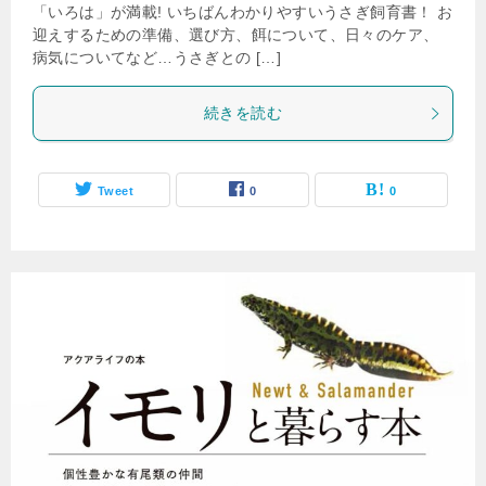
「いろは」が満載! いちばんわかりやすいうさぎ飼育書！ お
迎えするための準備、選び方、餌について、日々のケア、
病気についてなど…うさぎとの […]
続きを読む
Tweet
0
0