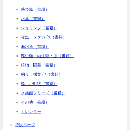
熱帯魚（書籍）
水草（書籍）
シュリンプ（書籍）
金魚・メダカ 他（書籍）
海水魚（書籍）
爬虫類・両生類・虫（書籍）
植物・園芸（書籍）
釣り・採集 他（書籍）
鳥・小動物（書籍）
水族館シリーズ（書籍）
その他（書籍）
カレンダー
特設ページ