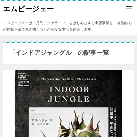
エムピージェー
エムピージェーは「月刊アクアライフ」をはじめとする出版事業と、水族館で
の物販事業で生き物たちとの豊かな生活を創造します。
「インドアジャングル」の記事一覧