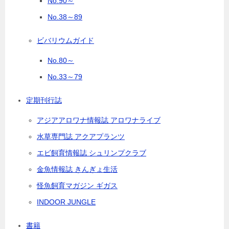
No.90～
No.38～89
ビバリウムガイド
No.80～
No.33～79
定期刊行誌
アジアアロワナ情報誌 アロワナライブ
水草専門誌 アクアプランツ
エビ飼育情報誌 シュリンプクラブ
金魚情報誌 きんぎょ生活
怪魚飼育マガジン ギガス
INDOOR JUNGLE
書籍