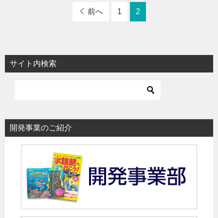
前へ
1
2
サイト内検索
開発事業のご紹介