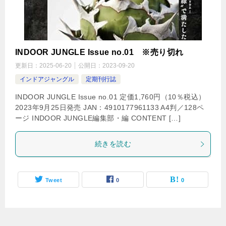
INDOOR JUNGLE Issue no.01 ※売り切れ
更新日：
2025-06-20
公開日：
2023-09-20
インドアジャングル
定期刊行誌
INDOOR JUNGLE Issue no.01 定価1,760円（10％税込）
2023年9月25日発売 JAN：4910177961133 A4判／128ペ
ージ INDOOR JUNGLE編集部・編 CONTENT […]
続きを読む
Tweet
0
0