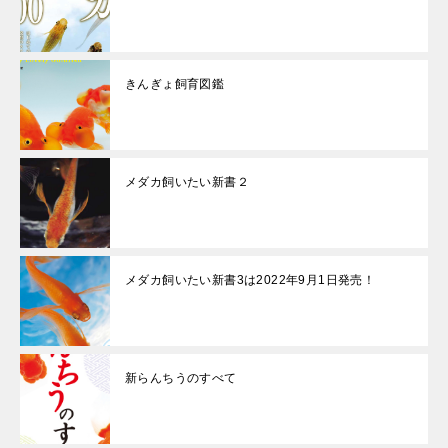
きんぎょ飼育図鑑
メダカ飼いたい新書２
メダカ飼いたい新書3は2022年9月1日発売！
新らんちうのすべて