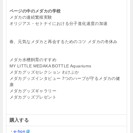
ページの中のメダカの学校
メダカの連続繁殖実験
オリジアス・セトナイにおける分子進化速度の加速
春、元気なメダカと再会するためのコツ メダカの冬休み
メダカ水槽飼育のすすめ
MY LITTLE MEDAKA BOTTLE Aquariums
メダカグッズセレクション わけぷか
メダカグッズインタビュー 7つのハーブが守るメダカの健
康
メダカグッズギャラリー
メダカグッズプレゼント
購入する
・
e-hon