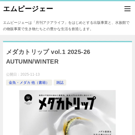
エムピージェー
エムピージェーは「月刊アクアライフ」をはじめとする出版事業と、水族館で
の物販事業で生き物たちとの豊かな生活を創造します。
メダカトリップ vol.1 2025-26
AUTUMN/WINTER
公開日：
2025-11-13
金魚・メダカ 他（書籍）
雑誌