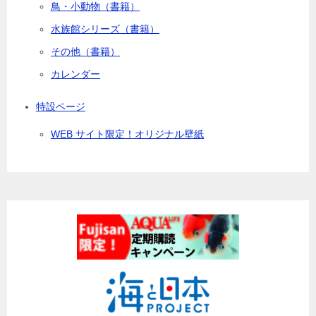
鳥・小動物（書籍）
水族館シリーズ（書籍）
その他（書籍）
カレンダー
特設ページ
WEB サイト限定！オリジナル壁紙