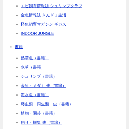
エビ飼育情報誌 シュリンプクラブ
金魚情報誌 きんぎょ生活
怪魚飼育マガジン ギガス
INDOOR JUNGLE
書籍
熱帯魚（書籍）
水草（書籍）
シュリンプ（書籍）
金魚・メダカ 他（書籍）
海水魚（書籍）
爬虫類・両生類・虫（書籍）
植物・園芸（書籍）
釣り・採集 他（書籍）