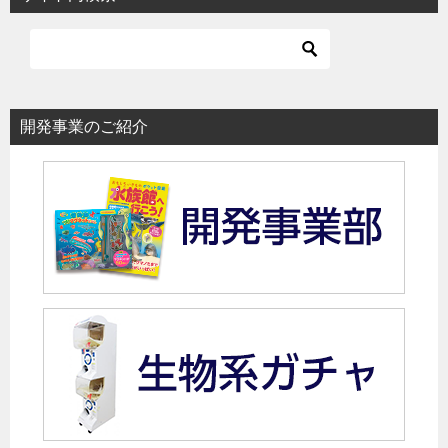
ゲ
ー
シ
ョ
開発事業のご紹介
ン