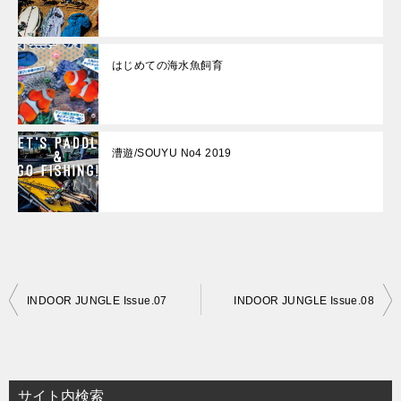
はじめての海水魚飼育
漕遊/SOUYU No4 2019
投
INDOOR JUNGLE Issue.07
INDOOR JUNGLE Issue.08
稿
ナ
ビ
サイト内検索