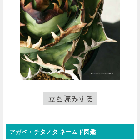
アガベ・チタノタ ネームド図鑑