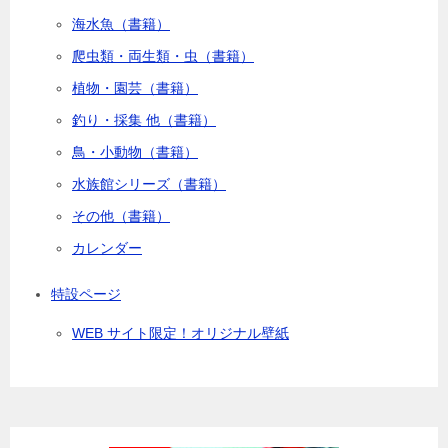
海水魚（書籍）
爬虫類・両生類・虫（書籍）
植物・園芸（書籍）
釣り・採集 他（書籍）
鳥・小動物（書籍）
水族館シリーズ（書籍）
その他（書籍）
カレンダー
特設ページ
WEB サイト限定！オリジナル壁紙