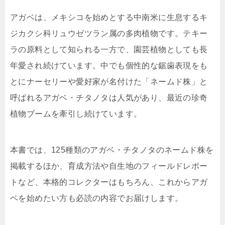
アガベは、メキシコを始めとする中南米に生息するキ
ジカクシ科リュウゼツラン属の多肉植物です。テキー
ラの原料として知られる一方で、園芸植物としても長
年愛され続けています。中でも個性的な鋸歯表現をも
とにナーセリーや愛好家が名付けた「ネームド株」と
呼ばれるアガベ・チタノタは人気があり、最近の珍奇
植物ブームを牽引し続けています。
本書では、125種類のアガベ・チタノタのネームド株を
掲載するほか、育成方法や自生地のフィールドレポー
トなど、本格的コレクターはもちろん、これからアガ
ベを始めたい方も必読の内容でお届けします。